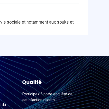
a vie sociale et notamment aux souks et
Qualité
Participez à notre enquête de
satisfaction clients
t du