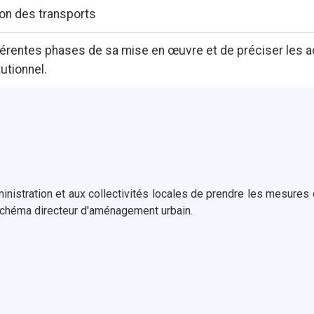
ion des transports
érentes phases de sa mise en œuvre et de préciser les acti
tutionnel.
inistration et aux collectivités locales de prendre les mesures
schéma directeur d'aménagement urbain.