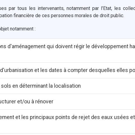
s par tous les intervenants, notamment par l’Etat, les collec
pation financière de ces personnes morales de droit public.
objet notamment :
tions d'aménagement qui doivent régir le développement 
'urbanisation et les dates à compter desquelles elles pou
 sols en déterminant la localisation
ucturer et/ou à rénover
sement et les principaux points de rejet des eaux usées et