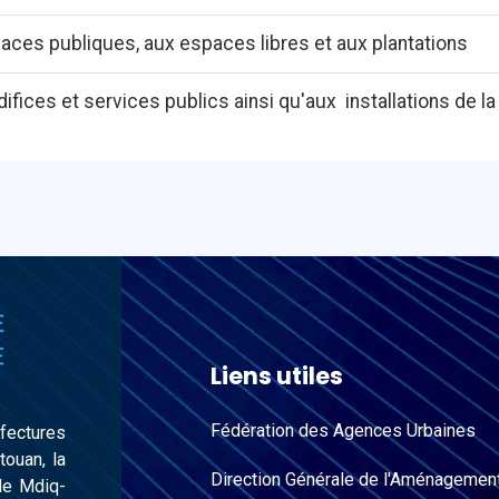
ces publiques, aux espaces libres et aux plantations
ices et services publics ainsi qu'aux installations de l
Liens utiles
Fédération des Agences Urbaines
éfectures
touan, la
Direction Générale de l'Aménagemen
de Mdiq-