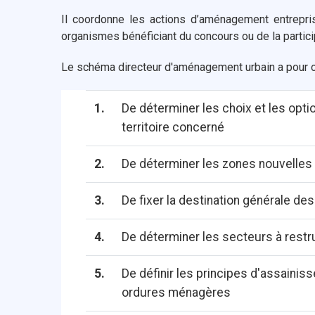
Il coordonne les actions d’aménagement entreprise
organismes bénéficiant du concours ou de la partici
Le schéma directeur d'aménagement urbain a pour 
1.
De déterminer les choix et les op
territoire concerné
2.
De déterminer les zones nouvelles d
3.
De fixer la destination générale des
4.
De déterminer les secteurs à restr
5.
De définir les principes d'assainis
ordures ménagères