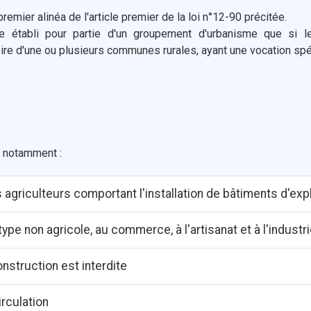
remier alinéa de l'article premier de la loi n°12-90 précitée.
e établi pour partie d'un groupement d'urbanisme que si l
oire d'une ou plusieurs communes rurales, ayant une vocation spéci
r notamment :
 agriculteurs comportant l'installation de bâtiments d'expl
ype non agricole, au commerce, à l'artisanat et à l'industr
nstruction est interdite
irculation