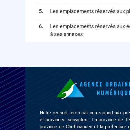
5.
Les emplacements réservés aux pla
6.
Les emplacements réservés aux édif
à ses annexes
Notre ressort territorial correspond aux pr
et provinces suivantes : La province de Té
province de Chefchaouen et la préfecture 