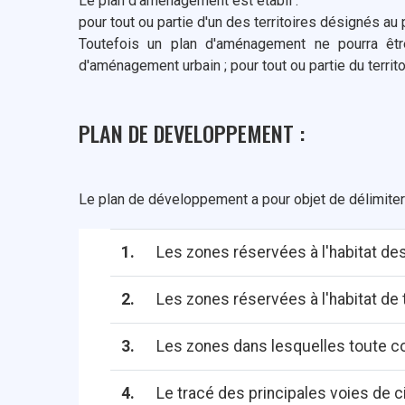
Le plan d'aménagement est établi :
pour tout ou partie d'un des territoires désignés au p
Toutefois un plan d'aménagement ne pourra êtr
d'aménagement urbain ; pour tout ou partie du territ
PLAN DE DEVELOPPEMENT :
Le plan de développement a pour objet de délimite
1.
Les zones réservées à l'habitat des
2.
Les zones réservées à l'habitat de t
3.
Les zones dans lesquelles toute co
4.
Le tracé des principales voies de c