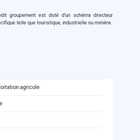
edit groupement est doté d'un schéma directeur
fique telle que touristique, industrielle ou minière.
oitation agricole
ie